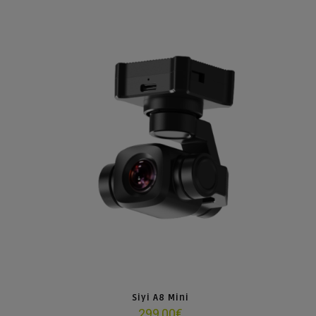
Siyi A8 Mini
299,00
€