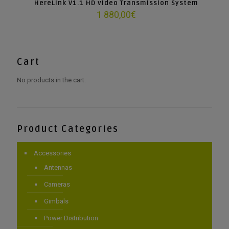
HereLink V1.1 HD video Transmission System
1 880,00
€
Cart
No products in the cart.
Product Categories
Accessories
Antennas
Cameras
Gimbals
Power Distribution