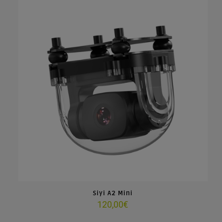
Siyi A2 Mini
120,00
€