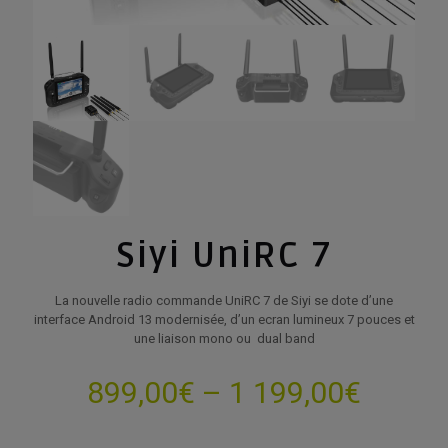
Siyi UniRC 7
La nouvelle radio commande UniRC 7 de Siyi se dote d’une
interface Android 13 modernisée, d’un ecran lumineux 7 pouces et
une liaison mono ou dual band
Price
899,00
€
–
1 199,00
€
range: