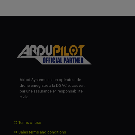
Airbot Systems est un opérateur de
drone enregistré à la DGAC et couvert
par une assurance en responsabilité
civile
Terms of use
Sales terms and conditions