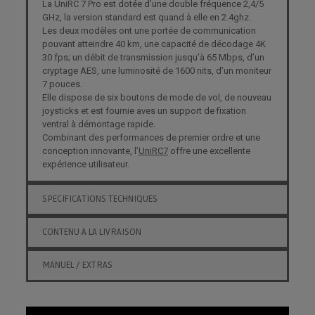
La UniRC 7 Pro est dotée d’une double fréquence 2,4/5
GHz, la version standard est quand à elle en 2.4ghz.
Les deux modèles ont une portée de communication
pouvant atteindre 40 km, une capacité de décodage 4K
30 fps; un débit de transmission jusqu’à 65 Mbps, d’un
cryptage AES, une luminosité de 1600 nits, d’un moniteur
7 pouces.
Elle dispose de six boutons de mode de vol, de nouveau
joysticks et est fournie aves un support de fixation
ventral à démontage rapide.
Combinant des performances de premier ordre et une
conception innovante, l’
UniRC7
offre une excellente
expérience utilisateur.
SPECIFICATIONS TECHNIQUES
CONTENU A LA LIVRAISON
MANUEL / EXTRAS