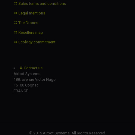
Sales terms and conditions
Legal mentions
The Drones
Resellers map
Ecology commitment
Contact us
Airbot Systems
188, avenue Victor Hugo
16100 Cognac
FRANCE
© 2015 Airbot Systems. All Rights Reserved.