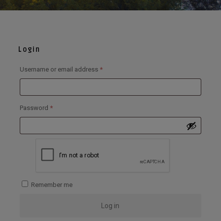
Login
Required
Username or email address
*
Required
Password
*
Remember me
Log in