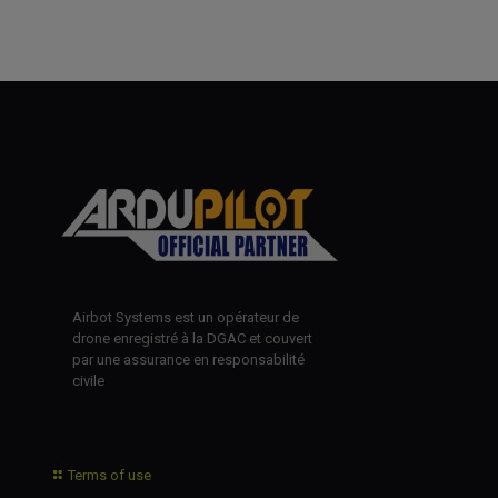
Airbot Systems est un opérateur de
drone enregistré à la DGAC et couvert
par une assurance en responsabilité
civile
Terms of use