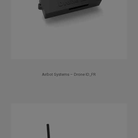
Airbot Systems – Drone ID_FR