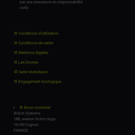
par une assurance en responsabilité
civile
Conditions d'utilisation
Conditions de vente
Mentions légales
Les Drones
Carte revendeurs
Engagement écologique
Nous contacter
Airbot Systems
188, avenue Victor Hugo
16100 Cognac
FRANCE