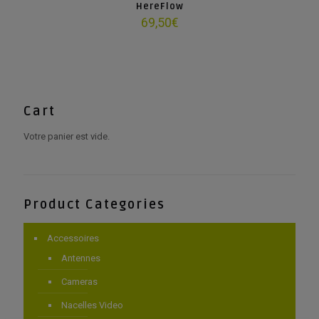
HereFlow
69,50
€
Cart
Votre panier est vide.
Product Categories
Accessoires
Antennes
Cameras
Nacelles Video