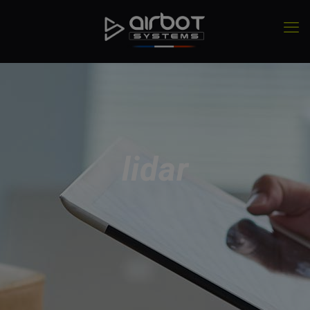
lidar