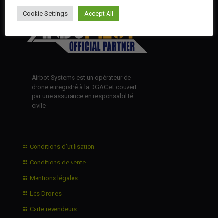
Cookie Settings
Accept All
Airbot Systems est un opérateur de
drone enregistré à la DGAC et couvert
par une assurance en responsabilité
civile
Conditions d'utilisation
Conditions de vente
Mentions légales
Les Drones
Carte revendeurs