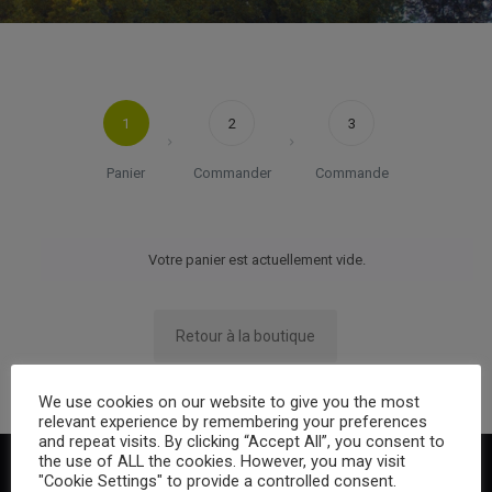
1
2
3
Panier
Commander
Commande
Votre panier est actuellement vide.
Retour à la boutique
We use cookies on our website to give you the most
relevant experience by remembering your preferences
and repeat visits. By clicking “Accept All”, you consent to
the use of ALL the cookies. However, you may visit
"Cookie Settings" to provide a controlled consent.