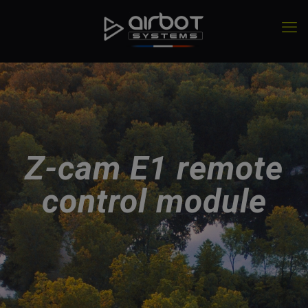
Z-cam E1 remote
control module